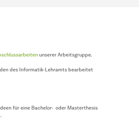
bschlussarbeiten
unserer Arbeitsgruppe.
nden des Informatik-Lehramts bearbeitet
Ideen für eine Bachelor- oder Masterthesis
.