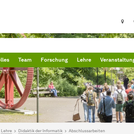
lles
Team
Forschung
Lehre
Veranstaltun
ind hier:
artseite
Lehre
Didaktik der Informatik
Abschlussarbeiten